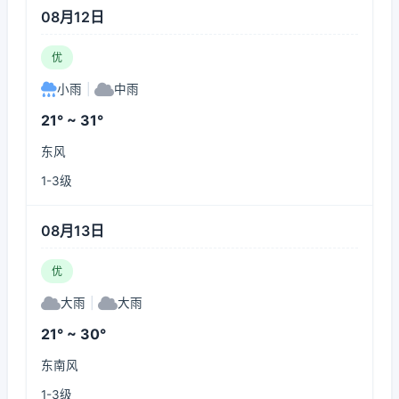
08月12日
优
小雨
|
中雨
21° ~ 31°
东风
1-3级
08月13日
优
大雨
|
大雨
21° ~ 30°
东南风
1-3级