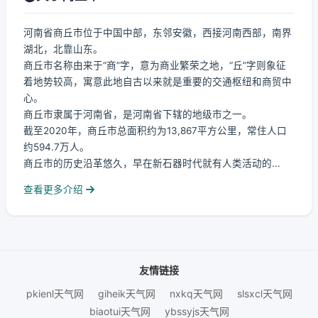
河南省商丘市位于中国中部，东邻安徽，西接河南西部，南界
湖北，北靠山东。
商丘市名称由来于“商”字，意为商业繁荣之地，“丘”字则象征
着地势较高，寓意此地自古以来就是重要的交通枢纽和商贸中
心。
商丘市隶属于河南省，是河南省下辖的地级市之一。
截至2020年，商丘市总面积约为13,867平方公里，常住人口
约594.7万人。
商丘市的历史沿革悠久，早在新石器时代就有人类活动的...
查看更多介绍
友情链接
pkienl天气网
giheik天气网
nxkq天气网
slsxcl天气网
biaotui天气网
ybssyjs天气网