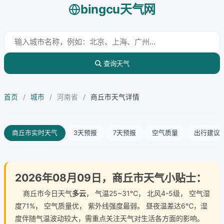
bingcu天气网
查询天气
首页
/
城市
/
河南省
/
商丘市天气详情
商丘市实时天气
3天预报
7天预报
空气质量
出行建议
2026年08月09日，商丘市天气小贴士：
商丘市今日天气
多云
， 气温25~31℃， 北风4-5级， 空气湿
度71%， 空气质量优， 紫外线强度最弱。 昼夜温差达6℃，湿
度伴随气温波动较大，需重点关注天气对生活各方面的影响。