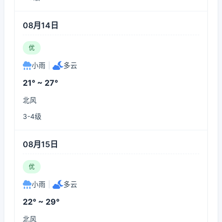
08月14日
优
小雨
|
多云
21° ~ 27°
北风
3-4级
08月15日
优
小雨
|
多云
22° ~ 29°
北风