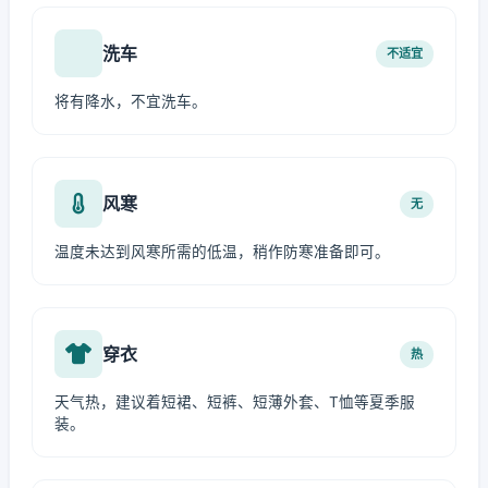
洗车
不适宜
将有降水，不宜洗车。
风寒
无
温度未达到风寒所需的低温，稍作防寒准备即可。
穿衣
热
天气热，建议着短裙、短裤、短薄外套、T恤等夏季服
装。