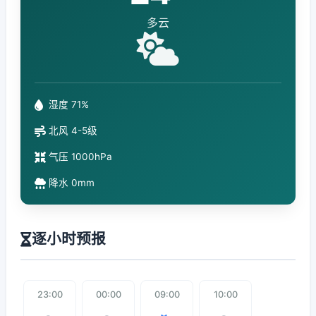
多云
湿度 71%
北风 4-5级
气压 1000hPa
降水 0mm
逐小时预报
23:00
00:00
09:00
10:00