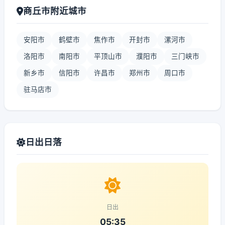
商丘市附近城市
安阳市
鹤壁市
焦作市
开封市
漯河市
洛阳市
南阳市
平顶山市
濮阳市
三门峡市
新乡市
信阳市
许昌市
郑州市
周口市
驻马店市
日出日落
日出
05:35