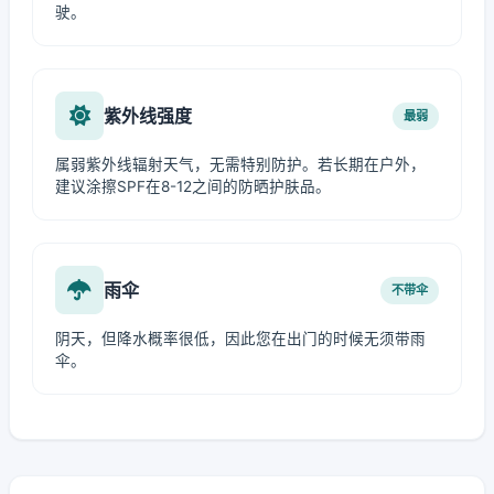
驶。
紫外线强度
最弱
属弱紫外线辐射天气，无需特别防护。若长期在户外，
建议涂擦SPF在8-12之间的防晒护肤品。
雨伞
不带伞
阴天，但降水概率很低，因此您在出门的时候无须带雨
伞。