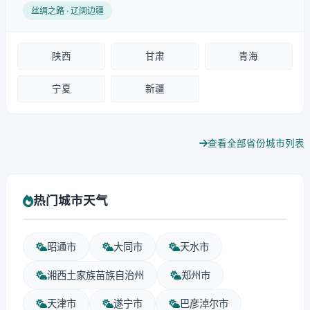
丝绸之路 · 辽阔边疆
陕西
甘肃
青海
宁夏
新疆
查看全部省份城市列表
热门城市天气
昭通市
大同市
天水市
湘西土家族苗族自治州
郑州市
天津市
遂宁市
巴彦淖尔市