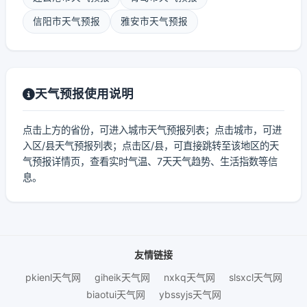
信阳市天气预报
雅安市天气预报
天气预报使用说明
点击上方的省份，可进入城市天气预报列表；点击城市，可进
入区/县天气预报列表；点击区/县，可直接跳转至该地区的天
气预报详情页，查看实时气温、7天天气趋势、生活指数等信
息。
友情链接
pkienl天气网
giheik天气网
nxkq天气网
slsxcl天气网
biaotui天气网
ybssyjs天气网