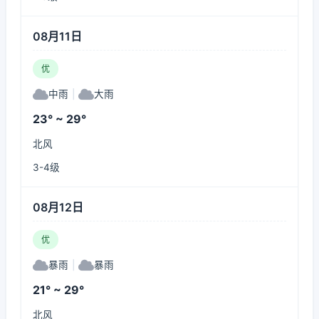
08月11日
优
中雨
|
大雨
23° ~ 29°
北风
3-4级
08月12日
优
暴雨
|
暴雨
21° ~ 29°
北风