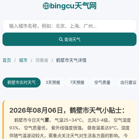
bingcu天气网
查询天气
首页
/
城市
/
河南省
/
鹤壁市天气详情
鹤壁市实时天气
3天预报
7天预报
空气质量
出行建议
2026年08月06日，鹤壁市天气小贴士：
鹤壁市今日天气
雾
， 气温25~34℃， 北风3-4级， 空气湿度
93%， 空气质量优， 紫外线强度很强。 昼夜温差达9℃，湿度
伴随气温波动较大，需重点关注天气对生活各方面的影响。 今