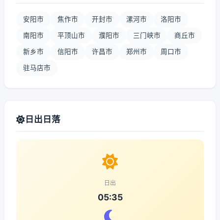
安阳市
焦作市
开封市
漯河市
洛阳市
南阳市
平顶山市
濮阳市
三门峡市
商丘市
新乡市
信阳市
许昌市
郑州市
周口市
驻马店市
日出日落
日出
05:35