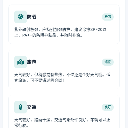
防晒
极强
紫外辐射极强，应特别加强防护，建议涂擦SPF20以
上，PA++的防晒护肤品，并随时补涂。
旅游
适宜
天气较好，但稍感觉有些热，不过还是个好天气哦。适
宜旅游，可不要错过机会呦！
交通
良好
天气较好，路面干燥，交通气象条件良好，车辆可以正
常行驶。