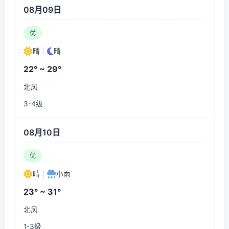
08月09日
优
晴
|
晴
22° ~ 29°
北风
3-4级
08月10日
优
晴
|
小雨
23° ~ 31°
北风
1-3级