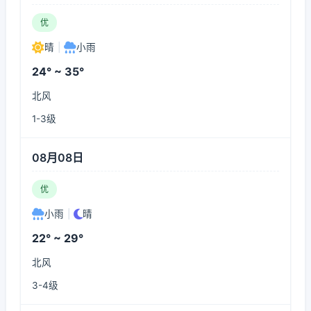
优
晴
|
小雨
24° ~ 35°
北风
1-3级
08月08日
优
小雨
|
晴
22° ~ 29°
北风
3-4级