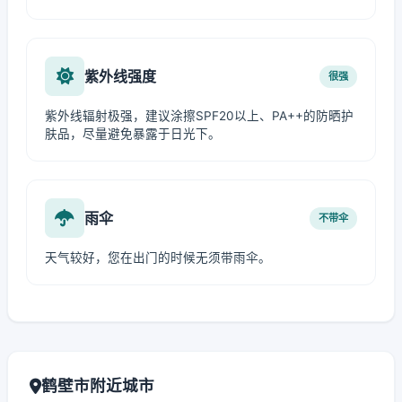
紫外线强度
很强
紫外线辐射极强，建议涂擦SPF20以上、PA++的防晒护
肤品，尽量避免暴露于日光下。
雨伞
不带伞
天气较好，您在出门的时候无须带雨伞。
鹤壁市附近城市