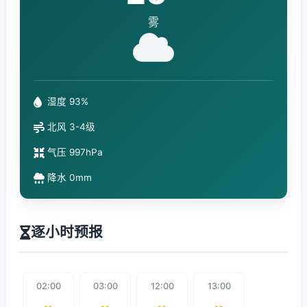
雾
湿度 93%
北风 3-4级
气压 997hPa
降水 0mm
逐小时预报
02:00
03:00
12:00
13:00