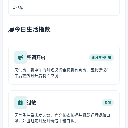
4-5级
今日生活指数
空调开启
部分时间开启
天气热，到中午的时候您将会感到有点热，因此建议在
午后较热时开启制冷空调。
过敏
易发
天气条件易诱发过敏，宜穿长衣长裤并佩戴好眼镜和口
罩，外出归来时及时清洁手和口鼻。