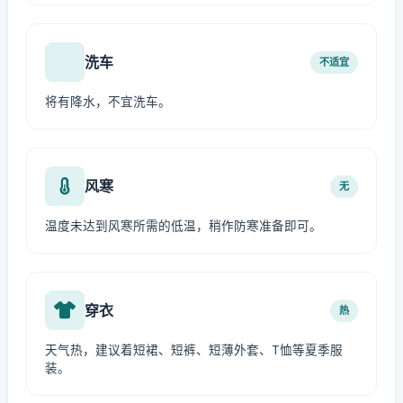
洗车
不适宜
将有降水，不宜洗车。
风寒
无
温度未达到风寒所需的低温，稍作防寒准备即可。
穿衣
热
天气热，建议着短裙、短裤、短薄外套、T恤等夏季服
装。