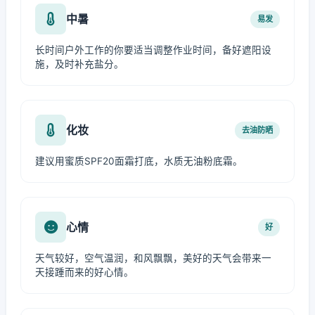
中暑
易发
长时间户外工作的你要适当调整作业时间，备好遮阳设
施，及时补充盐分。
化妆
去油防晒
建议用蜜质SPF20面霜打底，水质无油粉底霜。
心情
好
天气较好，空气温润，和风飘飘，美好的天气会带来一
天接踵而来的好心情。