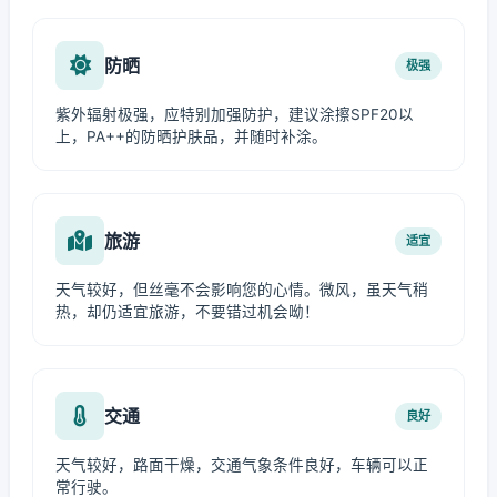
防晒
极强
紫外辐射极强，应特别加强防护，建议涂擦SPF20以
上，PA++的防晒护肤品，并随时补涂。
旅游
适宜
天气较好，但丝毫不会影响您的心情。微风，虽天气稍
热，却仍适宜旅游，不要错过机会呦！
交通
良好
天气较好，路面干燥，交通气象条件良好，车辆可以正
常行驶。