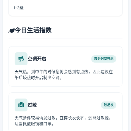
1-3级
今日生活指数
空调开启
部分时间开启
天气热，到中午的时候您将会感到有点热，因此建议在
午后较热时开启制冷空调。
过敏
较易发
天气条件较易诱发过敏，宜穿长衣长裤，远离过敏源，
适当佩戴眼镜和口罩。