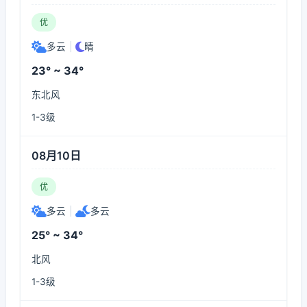
优
多云
|
晴
23° ~ 34°
东北风
1-3级
08月10日
优
多云
|
多云
25° ~ 34°
北风
1-3级