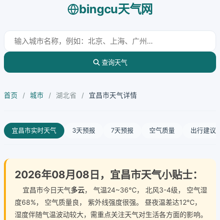
bingcu天气网
查询天气
首页
/
城市
/
湖北省
/
宜昌市天气详情
宜昌市实时天气
3天预报
7天预报
空气质量
出行建议
2026年08月08日，宜昌市天气小贴士：
宜昌市今日天气
多云
， 气温24~36℃， 北风3-4级， 空气湿
度68%， 空气质量良， 紫外线强度很强。 昼夜温差达12℃，
湿度伴随气温波动较大，需重点关注天气对生活各方面的影响。