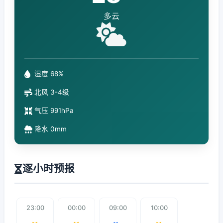
多云
湿度 68%
北风 3-4级
气压 991hPa
降水 0mm
逐小时预报
23:00
00:00
09:00
10:00