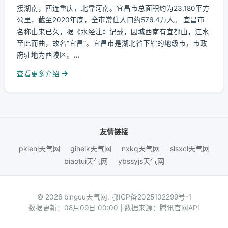
接湖南，西连重庆，北靠河南。宜昌市总面积约为23,180平方
公里，截至2020年底，全市常住人口约576.4万人。 宜昌市
名称由来已久，据《水经注》记载，因城西南有宜都山，江水
至此而曲，故名“宜昌”。宜昌市是湖北省下辖的地级市，市政
府驻地为西陵区。...
查看更多介绍
友情链接
pkienl天气网
giheik天气网
nxkq天气网
slsxcl天气网
biaotui天气网
ybssyjs天气网
© 2026 bingcu天气网.
鄂ICP备2025102299号-1
数据更新：08月09日 00:00 | 数据来源：腾讯官网API