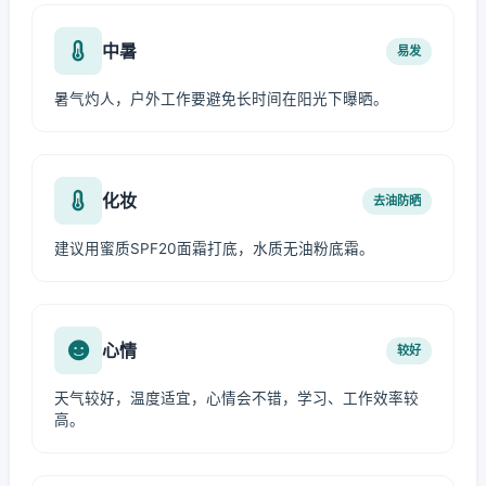
中暑
易发
暑气灼人，户外工作要避免长时间在阳光下曝晒。
化妆
去油防晒
建议用蜜质SPF20面霜打底，水质无油粉底霜。
心情
较好
天气较好，温度适宜，心情会不错，学习、工作效率较
高。