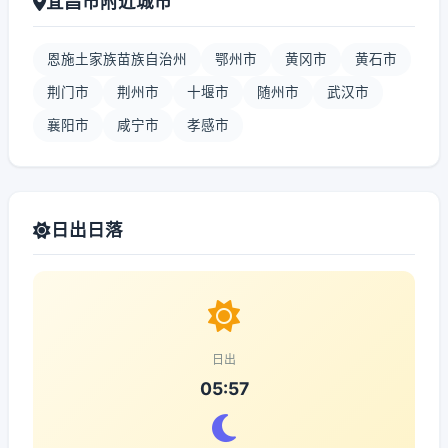
宜昌市附近城市
恩施土家族苗族自治州
鄂州市
黄冈市
黄石市
荆门市
荆州市
十堰市
随州市
武汉市
襄阳市
咸宁市
孝感市
日出日落
日出
05:57