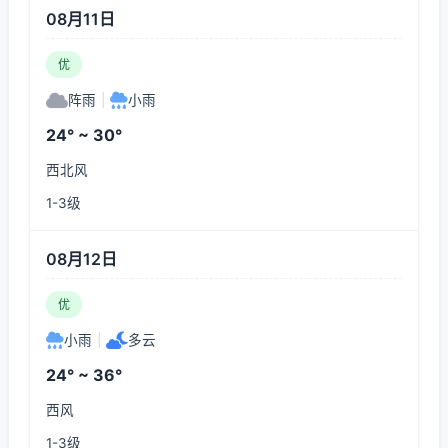
08月11日
优
阵雨
|
小雨
24° ~ 30°
西北风
1-3级
08月12日
优
小雨
|
多云
24° ~ 36°
西风
1-3级