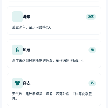
洗车
适宜
适宜洗车，至少可维持2天
风寒
无
温度未达到风寒所需的低温，稍作防寒准备即可。
穿衣
热
天气热，建议着短裙、短裤、短薄外套、T恤等夏季服
装。