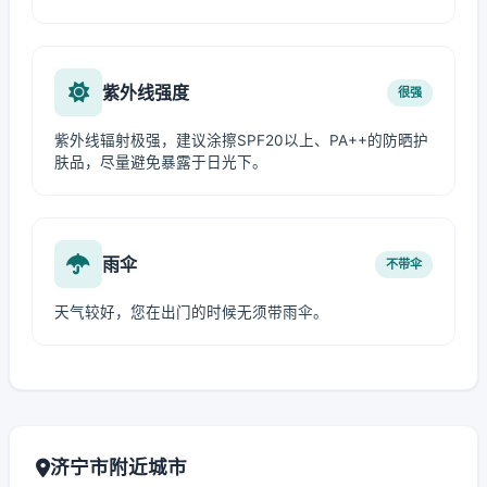
紫外线强度
很强
紫外线辐射极强，建议涂擦SPF20以上、PA++的防晒护
肤品，尽量避免暴露于日光下。
雨伞
不带伞
天气较好，您在出门的时候无须带雨伞。
济宁市附近城市