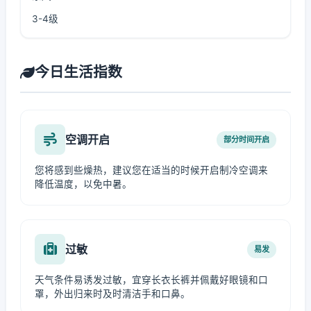
3-4级
今日生活指数
空调开启
部分时间开启
您将感到些燥热，建议您在适当的时候开启制冷空调来
降低温度，以免中暑。
过敏
易发
天气条件易诱发过敏，宜穿长衣长裤并佩戴好眼镜和口
罩，外出归来时及时清洁手和口鼻。