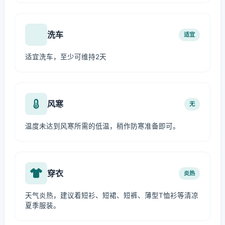
洗车
适宜
适宜洗车，至少可维持2天
风寒
无
温度未达到风寒所需的低温，稍作防寒准备即可。
穿衣
炎热
天气炎热，建议着短衫、短裙、短裤、薄型T恤衫等清凉
夏季服装。