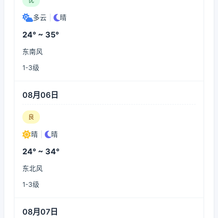
优
多云
|
晴
24° ~ 35°
东南风
1-3级
08月06日
良
晴
|
晴
24° ~ 34°
东北风
1-3级
08月07日