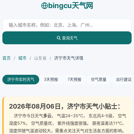
bingcu天气网
查询天气
首页
/
城市
/
山东省
/
济宁市天气详情
济宁市实时天气
3天预报
7天预报
空气质量
出行建议
2026年08月06日，济宁市天气小贴士：
济宁市今日天气
多云
， 气温24~35℃， 东北风4-5级， 空气
湿度57%， 空气质量优， 紫外线强度很强。 昼夜温差达11℃，
湿度伴随气温波动较大，需重点关注天气对生活各方面的影响。