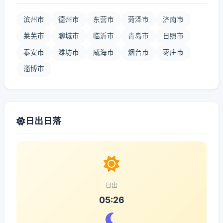
滨州市
德州市
东营市
菏泽市
济南市
莱芜市
聊城市
临沂市
青岛市
日照市
泰安市
潍坊市
威海市
烟台市
枣庄市
淄博市
日出日落
日出
05:26