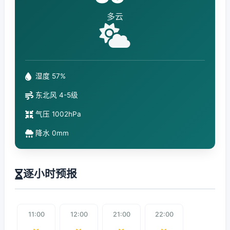
多云
湿度 57%
东北风 4-5级
气压 1002hPa
降水 0mm
逐小时预报
11:00
12:00
21:00
22:00