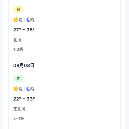
良
晴
|
晴
27° ~ 35°
北风
1-3级
08月08日
优
晴
|
晴
22° ~ 33°
东北风
3-4级