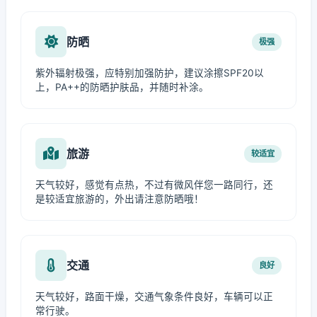
防晒
极强
紫外辐射极强，应特别加强防护，建议涂擦SPF20以
上，PA++的防晒护肤品，并随时补涂。
旅游
较适宜
天气较好，感觉有点热，不过有微风伴您一路同行，还
是较适宜旅游的，外出请注意防晒哦！
交通
良好
天气较好，路面干燥，交通气象条件良好，车辆可以正
常行驶。